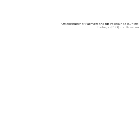
Österreichischer Fachverband für Volkskunde läuft mi
Beiträge (RSS)
und
Komment