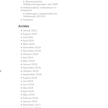
Österreichische
Volkskundetagungen seit 1946
Volkskundliche Institutionen in
Österreich
Salzburger Landesinstitut für
Volkskunde (SLIVK)
Vorstand
Archive
Januar 2021
August 2020
Juli 2020
April 2020
März 2020
Dezember 2019
November 2019
Oktober 2019
Juli 2019
März 2019
Januar 2019
November 2018
e
Oktober 2018
September 2018
August 2018
Juli 2018
Juni 2018
Mai 2018
April 2018
März 2018
Februar 2018
Januar 2018
Dezember 2017