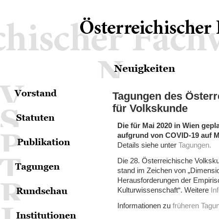
Tagungen des Österr
für Volkskunde
Die für Mai 2020 in Wien gep
aufgrund von COVID-19 auf 
Details siehe unter
Tagungen.
Die 28. Österreichische Volksk
stand im Zeichen von „Dimensi
Herausforderungen der Empiri
Kulturwissenschaft“. Weitere
In
Informationen zu
früheren Tagu