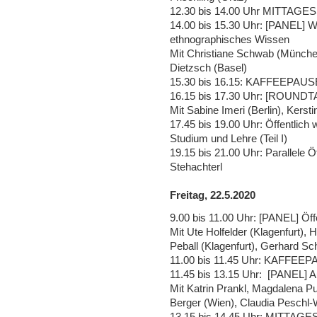
12.30 bis 14.00 Uhr MITTAGE
14.00 bis 15.30 Uhr: [PANEL] 
ethnographisches Wissen
Mit Christiane Schwab (München
Dietzsch (Basel)
15.30 bis 16.15: KAFFEEPAUS
16.15 bis 17.30 Uhr: [ROUNDT
Mit Sabine Imeri (Berlin), Kers
17.45 bis 19.00 Uhr: Öffentlic
Studium und Lehre (Teil I)
19.15 bis 21.00 Uhr: Parallele 
Stehachterl
Freitag, 22.5.2020
9.00 bis 11.00 Uhr: [PANEL] Öff
Mit Ute Holfelder (Klagenfurt)
Peball (Klagenfurt), Gerhard Sc
11.00 bis 11.45 Uhr: KAFFEE
11.45 bis 13.15 Uhr: [PANEL] Au
Mit Katrin Prankl, Magdalena P
Berger (Wien), Claudia Peschl-
13.15 bis 14.45 Uhr: MITTAG