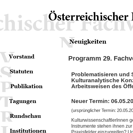
Programm 29. Fachv
Problematisieren und 
Kulturanalytische Konz
Arbeitsweisen des Öf
Neuer Termin: 06.05.20
(ursprünglicher Termin: 20.05.2
KulturwissenschaftlerInnen g
Instrumente stehen ihnen zur
Praxisfelder einzugreifen? 