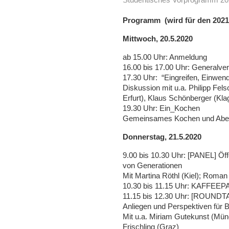
Programm (wird für den 2021
Mittwoch, 20.5.2020
ab 15.00 Uhr: Anmeldung
16.00 bis 17.00 Uhr: Generalv
17.30 Uhr: “Eingreifen, Einwe
Diskussion mit u.a. Philipp Fels
Erfurt), Klaus Schönberger (Klag
19.30 Uhr: Ein_Kochen
Gemeinsames Kochen und Ab
Donnerstag, 21.5.2020
9.00 bis 10.30 Uhr: [PANEL] Öf
von Generationen
Mit Martina Röthl (Kiel); Roman
10.30 bis 11.15 Uhr: KAFFEE
11.15 bis 12.30 Uhr: [ROUNDTA
Anliegen und Perspektiven für B
Mit u.a. Miriam Gutekunst (Mün
Frischling (Graz)